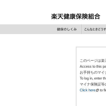
このページは楽
Access to this p
お手持ちのマイ
To log in, enter 
マイナ保険証等
Click here
to f