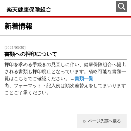
新着情報
[2021/03/30]
書類への押印について
押印を求める手続きの見直しに伴い、健康保険組合へ提出
される書類も押印廃止となっています。省略可能な書類一
覧はこちらでご確認ください。→
書類一覧
尚、フォーマット・記入例は順次差替えをしてまいります
ことご了承ください。
ページ先頭へ戻る