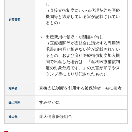
し
（直接支払制度にかかる代理契約を医療
機関等と締結している旨が記載されてい
必要書類
るもの）
出産費用の領収・明細書の写し
（医療機関等が当組合に請求する専用請
求書の内容と相違ない旨が記載されてい
るもの、および産科医療補償制度加入機
関で出産した場合は、「産科医療補償制
度の対象分娩です。」の文言が印字やス
タンプ等により明記されたもの）
直接支払制度を利用する被保険者・被扶養者
対象者
すみやかに
提出期限
楽天健康保険組合
提出先