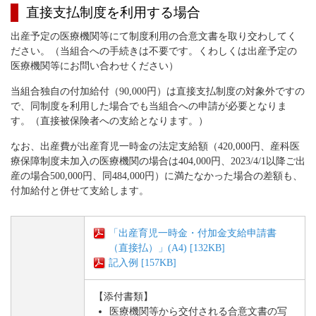
直接支払制度を利用する場合
出産予定の医療機関等にて制度利用の合意文書を取り交わしてく
ださい。（当組合への手続きは不要です。くわしくは出産予定の
医療機関等にお問い合わせください）
当組合独自の付加給付（90,000円）は直接支払制度の対象外ですの
で、同制度を利用した場合でも当組合への申請が必要となりま
す。（直接被保険者への支給となります。）
なお、出産費が出産育児一時金の法定支給額（420,000円、産科医
療保障制度未加入の医療機関の場合は404,000円、2023/4/1以降ご出
産の場合500,000円、同484,000円）に満たなかった場合の差額も、
付加給付と併せて支給します。
「出産育児一時金・付加金支給申請書
（直接払）」(A4) [132KB]
記入例 [157KB]
【添付書類】
医療機関等から交付される合意文書の写