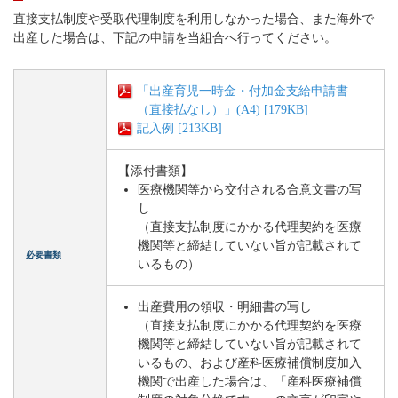
直接支払制度や受取代理制度を利用しなかった場合、また海外で
出産した場合は、下記の申請を当組合へ行ってください。
「出産育児一時金・付加金支給申請書
（直接払なし）」(A4) [179KB]
記入例 [213KB]
【添付書類】
医療機関等から交付される合意文書の写
し
（直接支払制度にかかる代理契約を医療
機関等と締結していない旨が記載されて
必要書類
いるもの）
出産費用の領収・明細書の写し
（直接支払制度にかかる代理契約を医療
機関等と締結していない旨が記載されて
いるもの、および産科医療補償制度加入
機関で出産した場合は、「産科医療補償